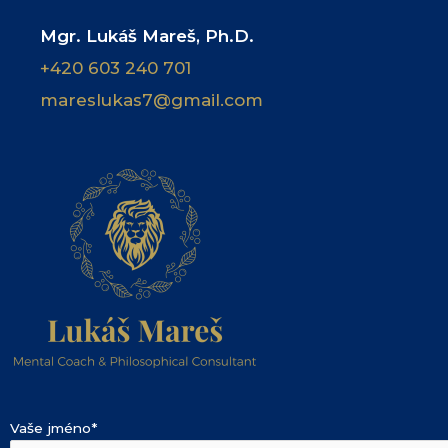
Mgr. Lukáš Mareš, Ph.D.
+420 603 240 701
mareslukas7@gmail.com
Vaše jméno*