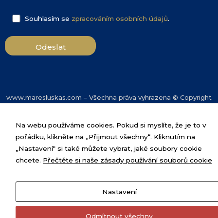
Souhlasím se
zpracováním osobních údajů
.
www.maresluskas.com – Všechna práva vyhrazena © Copyright
2024
Na webu používáme cookies. Pokud si myslíte, že je to v
pořádku, klikněte na „Přijmout všechny“. Kliknutím na
„Nastavení“ si také můžete vybrat, jaké soubory cookie
chcete.
Přečtěte si naše zásady používání souborů cookie
Nastavení
Odmítnout všechny